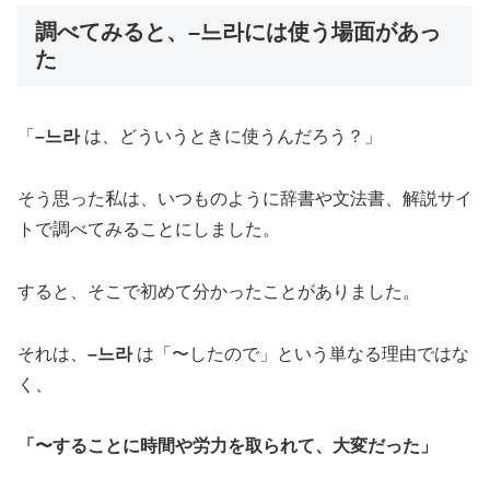
調べてみると、–느라には使う場面があっ
た
「
–느라
は、どういうときに使うんだろう？」
そう思った私は、いつものように辞書や文法書、解説サイ
トで調べてみることにしました。
すると、そこで初めて分かったことがありました。
それは、
–느라
は「〜したので」という単なる理由ではな
く、
「〜することに時間や労力を取られて、大変だった」