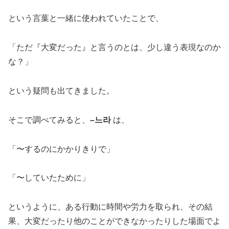
という言葉と一緒に使われていたことで、
「ただ『大変だった』と言うのとは、少し違う表現なのか
な？」
という疑問も出てきました。
そこで調べてみると、
–느라
は、
「〜するのにかかりきりで」
「〜していたために」
というように、ある行動に時間や労力を取られ、その結
果、大変だったり他のことができなかったりした場面でよ