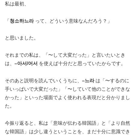
私は最初、
「
청소하느라
って、どういう意味なんだろう？」
と思いました。
それまでの私は、「〜して大変だった」と言いたいとき
は、
–아서/어서
を使えば十分だと思っていたからです。
そのあと説明を読んでいくうちに、
–느라
は「〜するのに
手いっぱいで大変だった」「〜していて他のことができな
かった」といった場面でよく使われる表現だと分かりまし
た。
今振り返ると、私は「意味が伝わる韓国語」と「より自然
な韓国語」は少し違うということを、まだ十分に意識でき