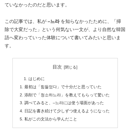
ていなかったのだと思います。
この記事では、私が
–느라
を知らなかったために、「掃
除で大変だった」という何気ない一文が、より自然な韓国
語へ変わっていった体験について書いてみたいと思いま
す。
目次
はじめに
最初は「힘들었다」で十分だと思っていた
添削で「청소하느라」を教えてもらって驚いた
調べてみると、–느라には使う場面があった
日記を書き続けて少しずつ使えるようになった
私がこの文法から学んだこと