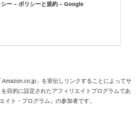
ー – ポリシーと規約 – Google
」「Amazon.co.jp」を宣伝しリンクすることによってサ
とを目的に設定されたアフィリエイトプログラムであ
シエイト・プログラム」の参加者です。