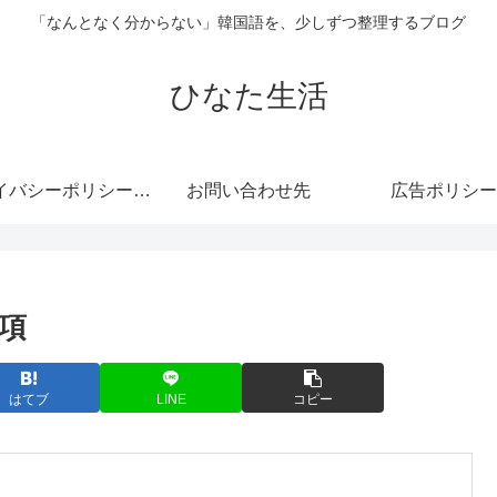
「なんとなく分からない」韓国語を、少しずつ整理するブログ
ひなた生活
プライバシーポリシー・免責事項
お問い合わせ先
広告ポリシー
項
はてブ
LINE
コピー