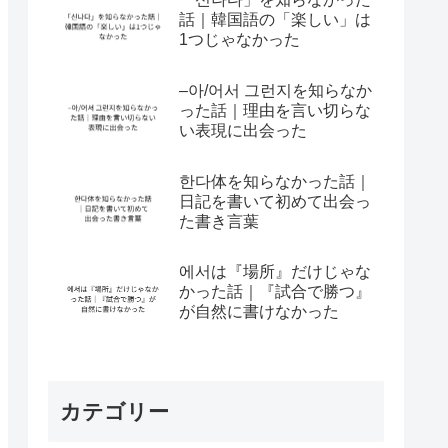
話｜韓国語の「楽しい」は
1つじゃなかった
–아/어서 그런지を知らなか
った話｜理由を言い切らな
い表現に出会った
한다体を知らなかった話｜
日記を書いて初めて出会っ
た書き言葉
에서は『場所』だけじゃな
かった話｜『試合で勝つ』
が自然に書けなかった
カテゴリー