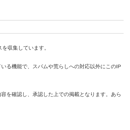
スを収集しています。
いる機能で、スパムや荒らしへの対応以外にこのIP
内容を確認し、承認した上での掲載となります。あら