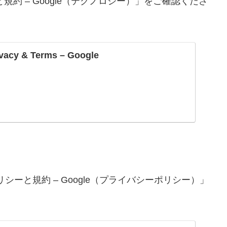
と規約 – Google（テクノロジー）」をご確認くださ
ivacy & Terms – Google
リシーと規約 – Google（プライバシーポリシー）」