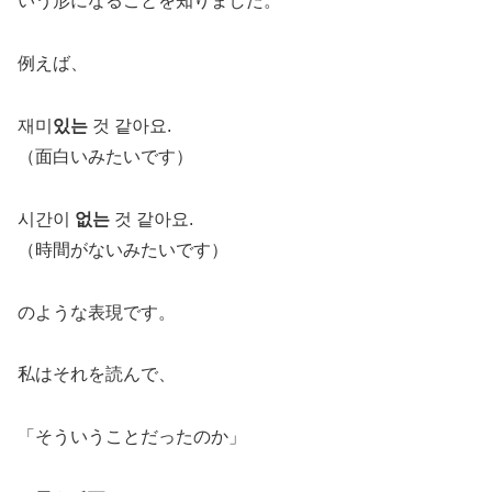
いう形になることを知りました。
例えば、
재미
있는
것 같아요.
（面白いみたいです）
시간이
없는
것 같아요.
（時間がないみたいです）
のような表現です。
私はそれを読んで、
「そういうことだったのか」