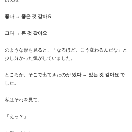
좋다 → 좋은 것 같아요
크다 → 큰 것 같아요
のような形を見ると、「なるほど、こう変わるんだな」と
少し分かった気がしていました。
ところが、そこで出てきたのが
있다 → 있는 것 같아요
で
した。
私はそれを見て、
「えっ？」