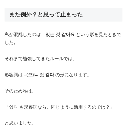
また例外？と思って止まった
私が混乱したのは、
있는 것 같아요
という形を見たときで
した。
それまで勉強してきたルールでは、
形容詞は
–(으)ㄴ 것 같다
の形になります。
そのため私は、
「있다 も形容詞なら、同じように活用するのでは？」
と思いました。