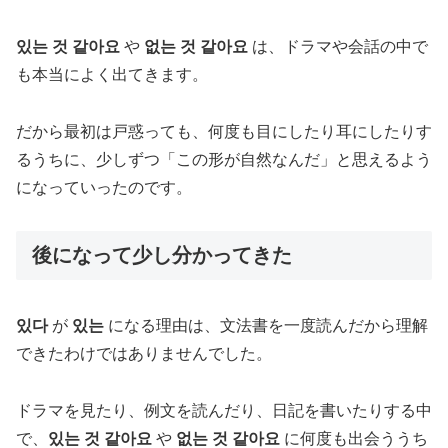
있는 것 같아요
や
없는 것 같아요
は、ドラマや会話の中で
も本当によく出てきます。
だから最初は戸惑っても、何度も目にしたり耳にしたりす
るうちに、少しずつ「この形が自然なんだ」と思えるよう
になっていったのです。
後になって少し分かってきた
있다
が
있는
になる理由は、文法書を一度読んだから理解
できたわけではありませんでした。
ドラマを見たり、例文を読んだり、日記を書いたりする中
で、
있는 것 같아요
や
없는 것 같아요
に何度も出会ううち