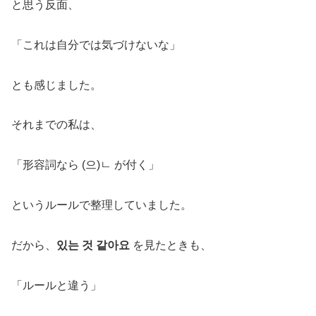
と思う反面、
「これは自分では気づけないな」
とも感じました。
それまでの私は、
「形容詞なら (으)ㄴ が付く」
というルールで整理していました。
だから、
있는 것 같아요
を見たときも、
「ルールと違う」