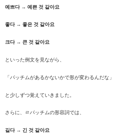
예쁘다 → 예쁜 것 같아요
좋다 → 좋은 것 같아요
크다 → 큰 것 같아요
といった例文を見ながら、
「パッチムがあるかないかで形が変わるんだな」
と少しずつ覚えていきました。
さらに、ㄹパッチムの形容詞では、
길다 → 긴 것 같아요