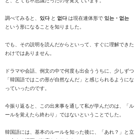
と、とても不思議だったのを覚えています。
調べてみると、
있다
と
없다
は現在連体形で
있는・없는
という形になることを知りました。
でも、その説明を読んだからといって、すぐに理解できた
わけではありません。
ドラマや会話、例文の中で何度も出会ううちに、少しずつ
「韓国語ではこの形が自然なんだ」と感じられるようにな
っていったのです。
今振り返ると、この出来事を通して私が学んだのは、「ル
ールを覚えたら終わり」ではないということでした。
韓国語には、基本のルールを知った後に、「あれ？」と立