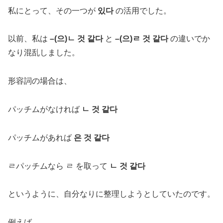
私にとって、その一つが
있다
の活用でした。
以前、私は
–(으)ㄴ 것 같다
と
–(으)ㄹ 것 같다
の違いでか
なり混乱しました。
形容詞の場合は、
パッチムがなければ
ㄴ 것 같다
パッチムがあれば
은 것 같다
ㄹパッチムなら ㄹ を取って
ㄴ 것 같다
というように、自分なりに整理しようとしていたのです。
例えば、