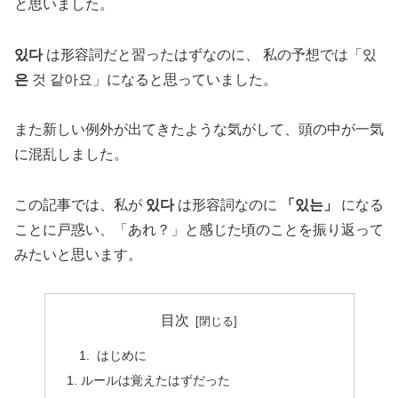
と思いました。
있다
は形容詞だと習ったはずなのに、 私の予想では「있
은
것 같아요」になると思っていました。
また新しい例外が出てきたような気がして、頭の中が一気
に混乱しました。
この記事では、私が
있다
は形容詞なのに
「있는」
になる
ことに戸惑い、「あれ？」と感じた頃のことを振り返って
みたいと思います。
目次
はじめに
ルールは覚えたはずだった