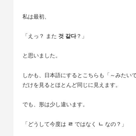
私は最初、
「えっ？ また
것 같다
？」
と思いました。
しかも、日本語にするとこちらも「～みたい
だけを見るとほとんど同じに見えます。
でも、形は少し違います。
「どうして今度は
ㄹ
ではなく
ㄴ
なの？」