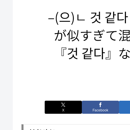
X
Facebook