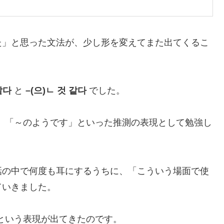
た」と思った文法が、少し形を変えてまた出てくるこ
같다
と
–(으)ㄴ 것 같다
でした。
」「～のようです」といった推測の表現として勉強し
話の中で何度も耳にするうちに、「こういう場面で使
ていきました。
という表現が出てきたのです。