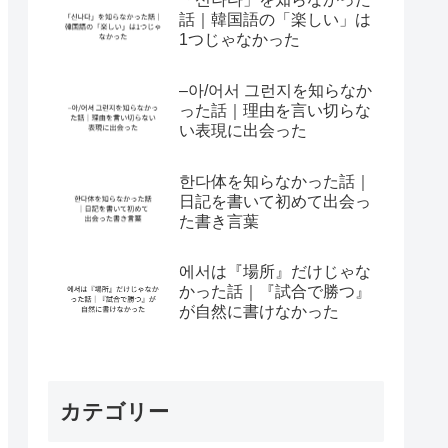
話｜韓国語の「楽しい」は
1つじゃなかった
–아/어서 그런지を知らなか
った話｜理由を言い切らな
い表現に出会った
한다体を知らなかった話｜
日記を書いて初めて出会っ
た書き言葉
에서は『場所』だけじゃな
かった話｜『試合で勝つ』
が自然に書けなかった
カテゴリー