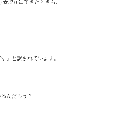
う表現が出てきたときも、
です」と訳されています。
いるんだろう？」