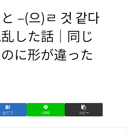
はてブ
LINE
コピー