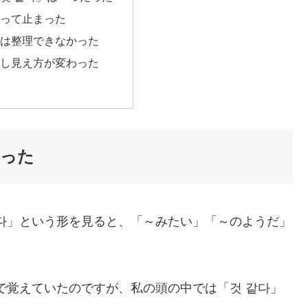
って止まった
は整理できなかった
し見え方が変わった
だった
다」という形を見ると、「～みたい」「～のようだ」
で覚えていたのですが、私の頭の中では「것 같다」