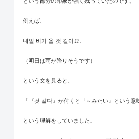
という部分の印象が強く残っていたのです。
例えば、
내일 비가 올 것 같아요.
（明日は雨が降りそうです）
という文を見ると、
「『것 같다』が付くと『～みたい』という意
という理解をしていました。