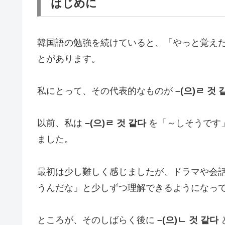
はじめに
韓国語の勉強を続けていると、「やっと覚え
とがあります。
私にとって、その代表的なものが
–(으)ㄹ 것 
以前、私は
–(으)ㄹ 것 같다
を「～しそうです
ました。
最初は少し難しく感じましたが、ドラマや会
うんだな」と少しずつ理解できるようになっ
ところが、そのしばらく後に
–(으)ㄴ 것 같다