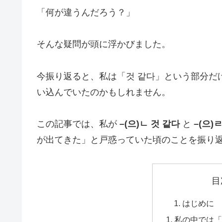
「何が違うんだろう？」
そんな疑問が頭に浮かびました。
今振り返ると、私は「것 같다」という部分だ
い込んでいたのかもしれません。
この記事では、私が
–(으)ㄴ 것 같다
と
–(으)
が出てきた」と戸惑っていた頃のことを振り
目
はじめに
私の中では「