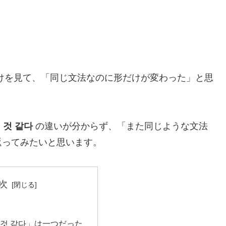
けを見て、「同じ文法なのに形だけが変わった」と思
ㄹ 것 같다
の違いが分からず、「また同じような文法
返ってみたいと思います。
次
것 같다」は一つだった