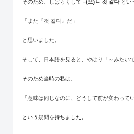
そのため、しばらくして
–(으)ㄴ 것 같다
とい
「また『것 같다』だ」
と思いました。
そして、日本語を見ると、やはり「～みたい
そのため当時の私は、
「意味は同じなのに、どうして前が変わって
という疑問を持ちました。